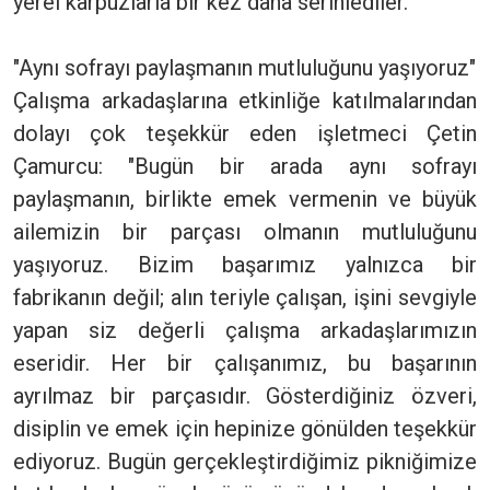
yerel karpuzlarla bir kez daha serinlediler.
"Aynı sofrayı paylaşmanın mutluluğunu yaşıyoruz"
Çalışma arkadaşlarına etkinliğe katılmalarından
dolayı çok teşekkür eden işletmeci Çetin
Çamurcu: "Bugün bir arada aynı sofrayı
paylaşmanın, birlikte emek vermenin ve büyük
ailemizin bir parçası olmanın mutluluğunu
yaşıyoruz. Bizim başarımız yalnızca bir
fabrikanın değil; alın teriyle çalışan, işini sevgiyle
yapan siz değerli çalışma arkadaşlarımızın
eseridir. Her bir çalışanımız, bu başarının
ayrılmaz bir parçasıdır. Gösterdiğiniz özveri,
disiplin ve emek için hepinize gönülden teşekkür
ediyoruz. Bugün gerçekleştirdiğimiz pikniğimize