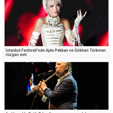
İstanbul Festivali’nde Ajda Pekkan ve Gökhan Türkmen
rüzgarı esti