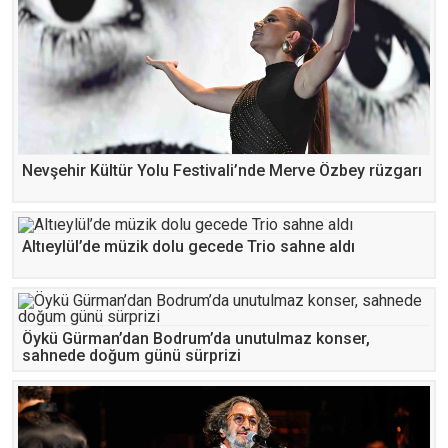
Nevşehir Kültür Yolu Festivali’nde Merve Özbey rüzgarı
Altıeylül’de müzik dolu gecede Trio sahne aldı
Öykü Gürman’dan Bodrum’da unutulmaz konser,
sahnede doğum günü sürprizi