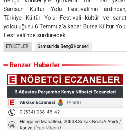
Bengü konseriyle görkemli bir final yapan
Samsun Kültür Yolu Festivali’nin ardından,
Türkiye Kültür Yolu Festivali kültür ve sanat
yolculuğunu 6 Temmuz’a kadar Bursa Kültür Yolu
Festivali’nde sürdürecek.
ETİKETLER:
Samsun’da Bengü konseri
Benzer Haberler