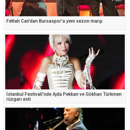
Fettah Can’dan Bursaspor’a yeni sezon marşı
İstanbul Festivali’nde Ajda Pekkan ve Gökhan Türkmen
rüzgarı esti