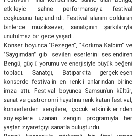
etkileyici sahne performansıyla festival
coşkusunu taçlandırdı. Festival alanını dolduran
binlerce müziksever, sanatçının şarkılarıyla
unutulmaz bir gece yaşadı.
Konser boyunca "Gezegen", "Korkma Kalbim" ve
"Saygımdan" gibi sevilen eserlerini seslendiren
Bengü, güçlü yorumu ve enerjisiyle büyük beğeni
topladı. Sanatçı, Batıpark’ta gerçekleşen
konserde festivalin en renkli anlarından birine
imza attı. Festival boyunca Samsun’un kültür,
sanat ve gastronomi hayatına renk katan festival;
konserlerden sergilere, çocuk etkinliklerinden
söyleşilere uzanan zengin programıyla her
yaştan ziyaretçiyi sanatla buluşturdu.