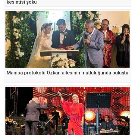
kesintisi şoku
Manisa protokolü Özkan ailesinin mutluluğunda buluştu