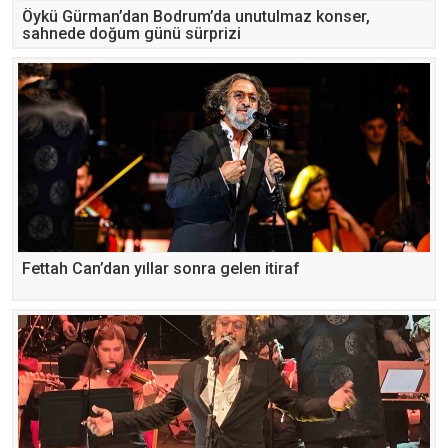
Öykü Gürman’dan Bodrum’da unutulmaz konser,
sahnede doğum günü sürprizi
Fettah Can’dan yıllar sonra gelen itiraf